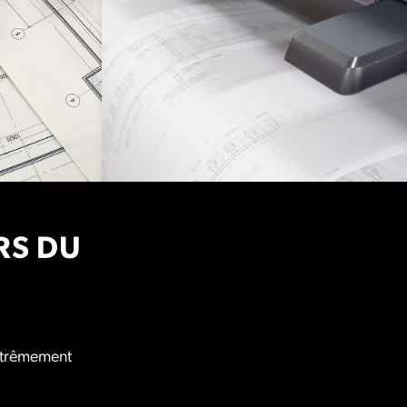
RS DU
extrêmement