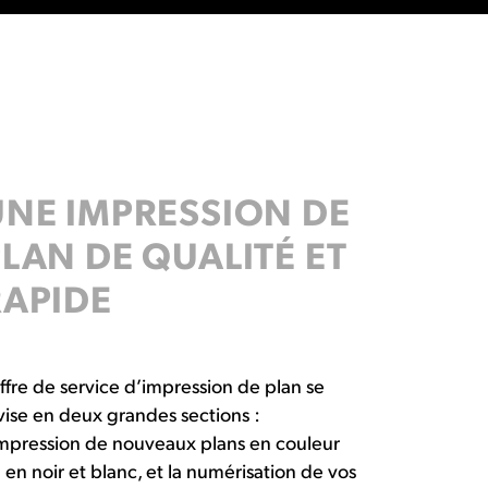
UNE IMPRESSION DE
LAN DE QUALITÉ ET
RAPIDE
offre de service d’impression de plan se
vise en deux grandes sections :
impression de nouveaux plans en couleur
 en noir et blanc, et la numérisation de vos