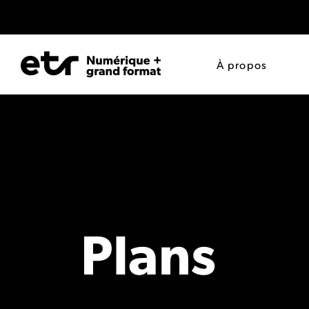
À propos
Plans