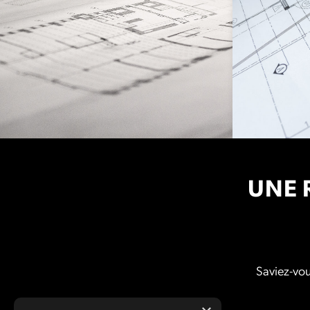
UNE 
Saviez-vou