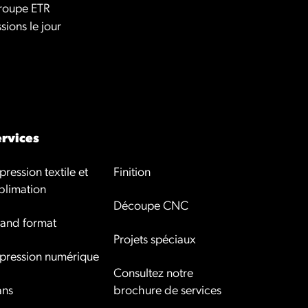
groupe ETR
ions le jour
rvices
pression textile et
Finition
blimation
Découpe CNC
and format
Projets spéciaux
pression numérique
Consultez notre
ans
brochure de services