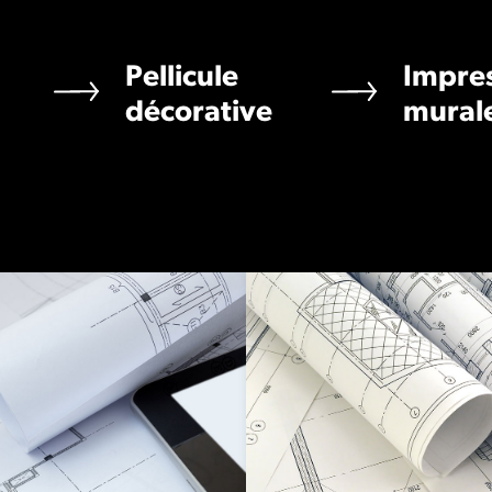
Pellicule
Impre
décorative
mural